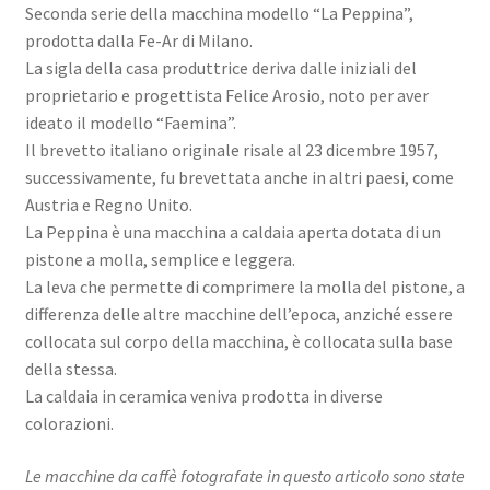
Seconda serie della macchina modello “La Peppina”,
prodotta dalla Fe-Ar di Milano.
La sigla della casa produttrice deriva dalle iniziali del
proprietario e progettista Felice Arosio, noto per aver
ideato il modello “Faemina”.
Il brevetto italiano originale risale al 23 dicembre 1957,
successivamente, fu brevettata anche in altri paesi, come
Austria e Regno Unito.
La Peppina è una macchina a caldaia aperta dotata di un
pistone a molla, semplice e leggera.
La leva che permette di comprimere la molla del pistone, a
differenza delle altre macchine dell’epoca, anziché essere
collocata sul corpo della macchina, è collocata sulla base
della stessa.
La caldaia in ceramica veniva prodotta in diverse
colorazioni.
Le macchine da caffè fotografate in questo articolo sono state