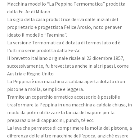
Macchina modello “La Peppina Termomatica” prodotta
dalla Fe-Ar di Milano.
La sigla della casa produttrice deriva dalle iniziali del
proprietario e progettista Felice Arosio, noto per aver
ideato il modello “Faemina”.
La versione Termomatica è dotata di termostato ed è
l’ultima serie prodotta dalla Fe-Ar.
Il brevetto italiano originale risale al 23 dicembre 1957,
successivamente, fu brevettata anche in altri paesi, come
Austria e Regno Unito.
La Peppina è una macchina a caldaia aperta dotata di un
pistone a molla, semplice e leggera.
Tramite un coperchio ermetico accessorio è possibile
trasformare la Peppina in una macchina a caldaia chiusa, in
modo da poter utilizzare la lancia del vapore per la
preparazione di cappuccini, punch, tè ecc.
La leva che permette di comprimere la molla del pistone, a
differenza delle altre macchine dell’epoca, anziché essere