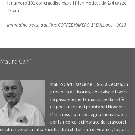
Il numero 101 contraddistingue i filtri Melitta da 2/4 tazze.
18 cm
Immagine tratta dal libro COFFEEMAKERS 1° Edizione – 2013
Mauro Carli
Mauro Carli nasce nel 1961 a Cecina, in
provincia di Livorno, dove vive e lavora.
La passione per le macchine da caffè
d’epoca inizia nei primi anni Novanta.
L’interesse per il disegno industriale e
per la ricerca, stimolato dai trascorsi
studi universitari alla Facoltà di Architettura di Firenze, lo porta