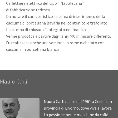
Caffettiera elettrica del tipo “ Napoletana ”
di fabbricazione tedesca.
Da notare il caratteristico sistema di inserimento della
cuccuma di porcellana Bavaria nel contenitore traforato.
Il sistema di chiusura è integrato nel manico.
Venne prodotta a partire dagli anni ’40 in misure differenti.
Fu realizzata anche una versione in rame nichelato con
cuccuma in porcellana bianca.
Mauro Carli
Mauro Carli nasce nel 1961 a Cecina, in
provincia di Livorno, dove vive e lavora.
La passione per le macchine da caffè