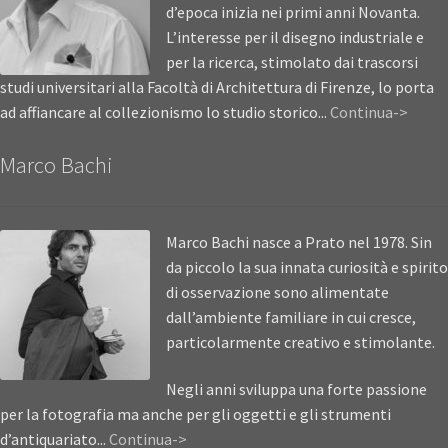
d’epoca inizia nei primi anni Novanta.
L’interesse per il disegno industriale e
per la ricerca, stimolato dai trascorsi
studi universitari alla Facoltà di Architettura di Firenze, lo porta
ad affiancare al collezionismo lo studio storico...
Continua->
Marco Bachi
Marco Bachi nasce a Prato nel 1978. Sin
da piccolo la sua innata curiosità e spirito
di osservazione sono alimentate
dall’ambiente familiare in cui cresce,
particolarmente creativo e stimolante.
Negli anni sviluppa una forte passione
per la fotografia ma anche per gli oggetti e gli strumenti
d’antiquariato...
Continua->