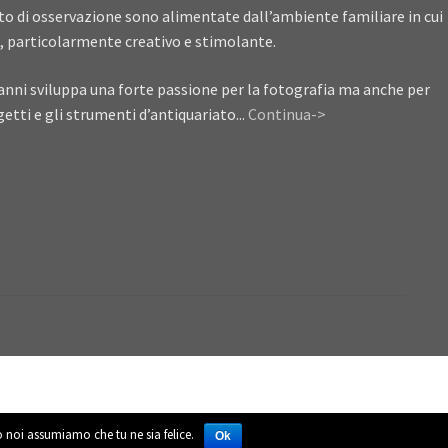
ito di osservazione sono alimentate dall’ambiente familiare in cui
, particolarmente creativo e stimolante.
anni sviluppa una forte passione per la fotografia ma anche per
getti e gli strumenti d’antiquariato...
Continua->
to noi assumiamo che tu ne sia felice.
Ok