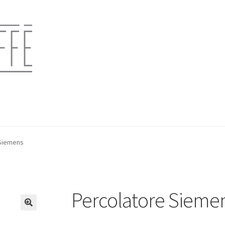
 Siemens
Percolatore Sieme