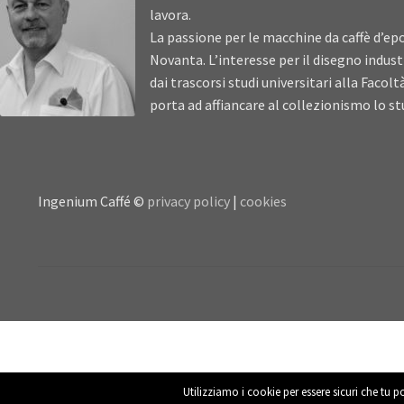
lavora.
La passione per le macchine da caffè d’epo
Novanta. L’interesse per il disegno industr
dai trascorsi studi universitari alla Facolt
porta ad affiancare al collezionismo lo stu
Ingenium Caffé ©
privacy policy
|
cookies
Utilizziamo i cookie per essere sicuri che tu p