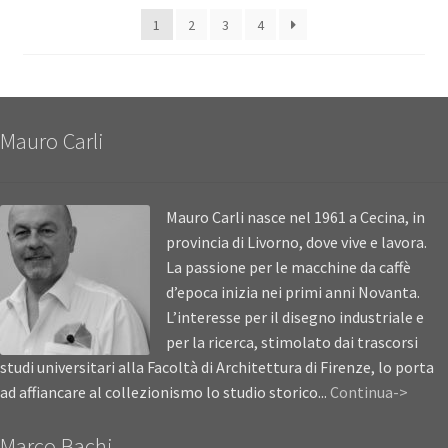
1
2
3
4
Mauro Carli
Mauro Carli nasce nel 1961 a Cecina, in
provincia di Livorno, dove vive e lavora.
La passione per le macchine da caffè
d’epoca inizia nei primi anni Novanta.
L’interesse per il disegno industriale e
per la ricerca, stimolato dai trascorsi
studi universitari alla Facoltà di Architettura di Firenze, lo porta
ad affiancare al collezionismo lo studio storico...
Continua->
Marco Bachi