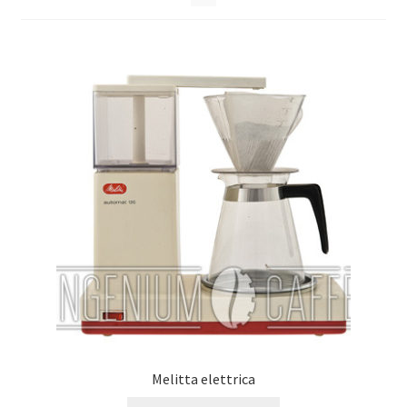
Melitta elettrica