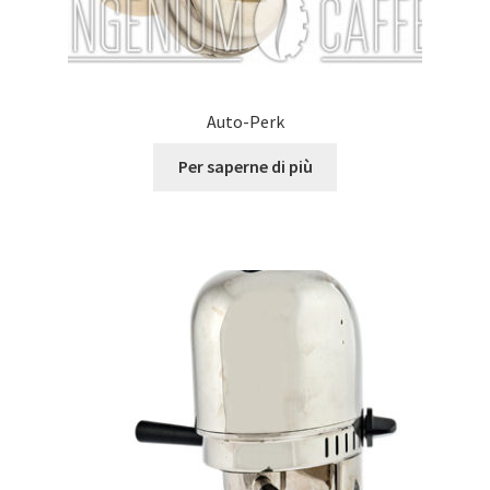
Auto-Perk
Per saperne di più