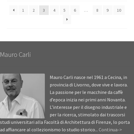
1
2
3
4
5
6
…
8
9
10
Mauro Carli
Mauro Carli nasce nel 1961 a Cecina, in
provincia di Livorno, dove vive e lavora.
La passione per le macchine da caffè
d’epoca inizia nei primi anni Novanta.
L’interesse per il disegno industriale e
per la ricerca, stimolato dai trascorsi
studi universitari alla Facoltà di Architettura di Firenze, lo porta
ad affiancare al collezionismo lo studio storico...
Continua->