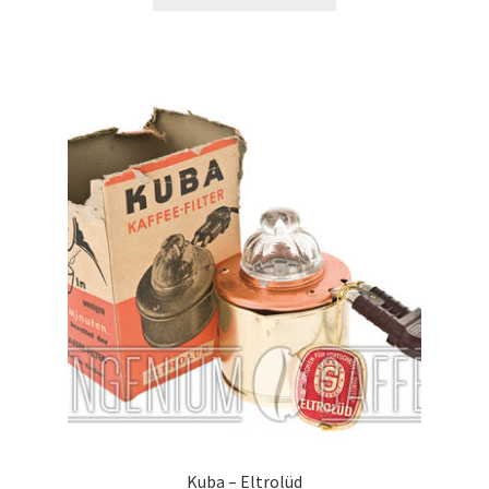
Kuba – Eltrolüd