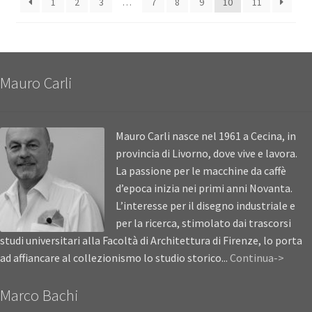
1
2
3
…
7
8
9
10
11
Mauro Carli
Mauro Carli nasce nel 1961 a Cecina, in
provincia di Livorno, dove vive e lavora.
La passione per le macchine da caffè
d’epoca inizia nei primi anni Novanta.
L’interesse per il disegno industriale e
per la ricerca, stimolato dai trascorsi
studi universitari alla Facoltà di Architettura di Firenze, lo porta
ad affiancare al collezionismo lo studio storico...
Continua->
Marco Bachi