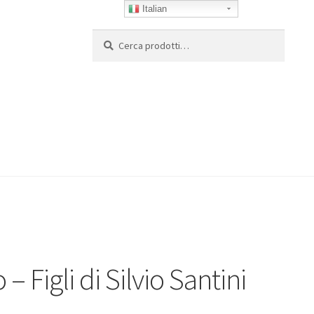
Italian
Cerca:
Cerca
 Figli di Silvio Santini