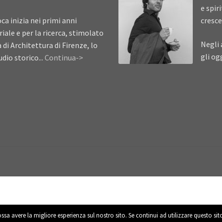
e spir
ca inizia nei primi anni
cresce
iale e per la ricerca, stimolato
Negli 
à di Architettura di Firenze, lo
gli og
dio storico...
Continua->
ossa avere la migliore esperienza sul nostro sito. Se continui ad utilizzare questo si