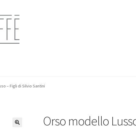
o – Figli di Silvio Santini
Orso modello Lusso –