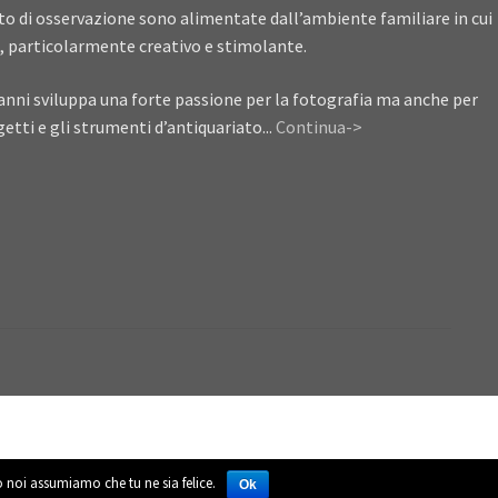
ito di osservazione sono alimentate dall’ambiente familiare in cui
, particolarmente creativo e stimolante.
anni sviluppa una forte passione per la fotografia ma anche per
getti e gli strumenti d’antiquariato...
Continua->
to noi assumiamo che tu ne sia felice.
Ok