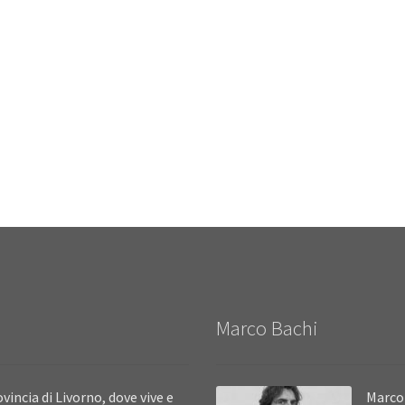
Marco Bachi
vincia di Livorno, dove vive e
Marco 