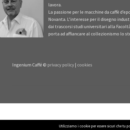
lavora.
La passione per le macchine da caffè d’epo
Novanta. L’interesse per il disegno industr
dai trascorsi studi universitari alla Facolt
porta ad affiancare al collezionismo lo stu
Ingenium Caffé ©
privacy policy
|
cookies
Utilizziamo i cookie per essere sicuri che tu p