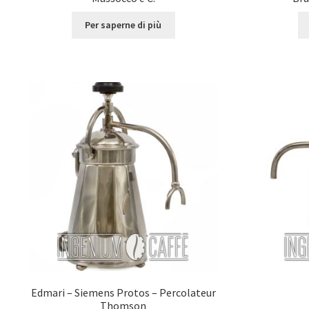
Per saperne di più
Edmari – Siemens Protos – Percolateur
Thomson