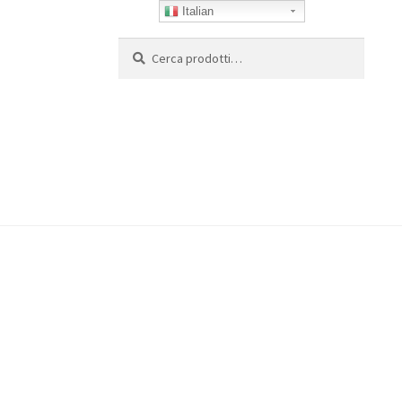
Italian
Cerca:
Cerca