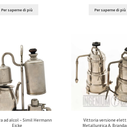
Per saperne di più
Per saperne di più
ra ad alcol – Simil Hermann
Vittoria versione elett
Eicke
Metallurgica A. Brandan