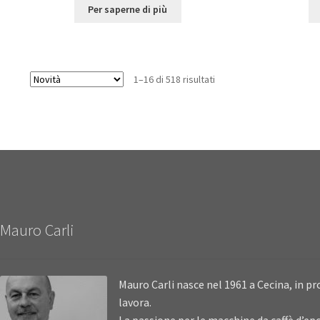
Per saperne di più
1–16 di 518 risultati
Mauro Carli
Mauro Carli nasce nel 1961 a Cecina, in pro
lavora.