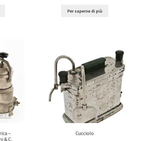
Per saperne di più
rica –
Cucciolo
i & C.