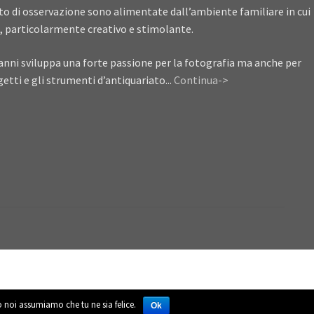
ito di osservazione sono alimentate dall’ambiente familiare in cui
, particolarmente creativo e stimolante.
anni sviluppa una forte passione per la fotografia ma anche per
getti e gli strumenti d’antiquariato...
Continua->
to noi assumiamo che tu ne sia felice.
Ok