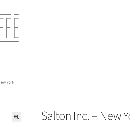
 New York
Salton Inc. – New Y