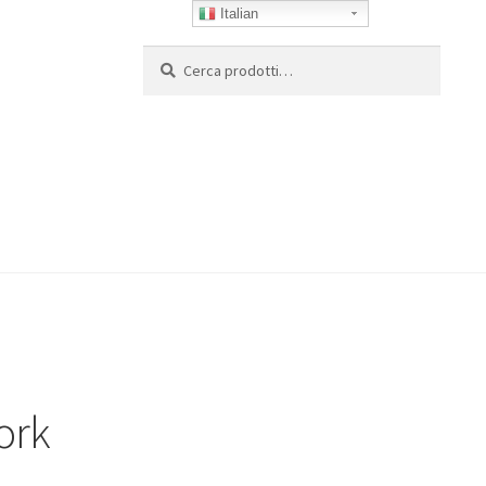
Italian
Cerca:
Cerca
ork