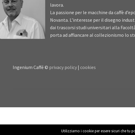
lavora.
La passione per le macchine da caffè d’epo
Novanta. L’interesse per il disegno industr
dai trascorsi studi universitari alla Facolt
porta ad affiancare al collezionismo lo stu
Ingenium Caffé ©
privacy policy
|
cookies
Utilizziamo i cookie per essere sicuri che tu p