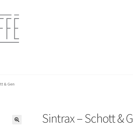
ott & Gen
Sintrax – Schott & 