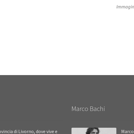
Immagine
Marco Bachi
vincia di Livorno, dove vive e
Marco 