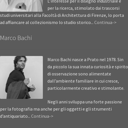
L’interesse per il disegno industriale e
per la ricerca, stimolato dai trascorsi
studi universitari alla Facoltà di Architettura di Firenze, lo porta
ad affiancare al collezionismo lo studio storico...
Continua->
Marco Bachi
Marco Bachi nasce a Prato nel 1978. Sin
da piccolo la sua innata curiosità e spirito
di osservazione sono alimentate
dall’ambiente familiare in cui cresce,
particolarmente creativo e stimolante.
Negli anni sviluppa una forte passione
per la fotografia ma anche per gli oggetti e gli strumenti
d’antiquariato...
Continua->