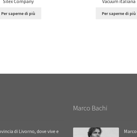
Silex Company
Vacuum italiana
Per saperne di più
Per saperne di più
Marco Bachi
vincia di Livorno, dove vive e
Marco 