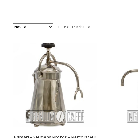
1–16 di 156 risultati
Edmari – Siemens Protos – Percolateur