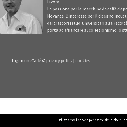
lavora.
La passione per le macchine da caffè d’epo
Novanta. L’interesse per il disegno industr
dai trascorsi studi universitari alla Facolt
porta ad affiancare al collezionismo lo stu
Ingenium Caffé ©
privacy policy
|
cookies
Utilizziamo i cookie per essere sicuri che tu p