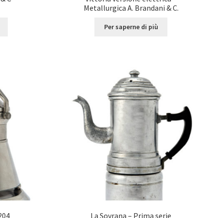
Metallurgica A. Brandani & C.
Per saperne di più
204
La Sovrana – Prima serie