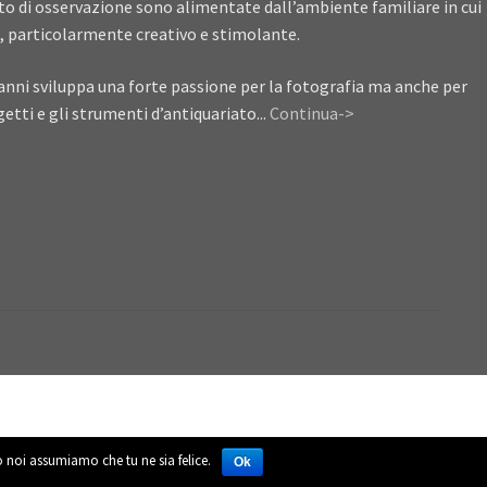
ito di osservazione sono alimentate dall’ambiente familiare in cui
, particolarmente creativo e stimolante.
anni sviluppa una forte passione per la fotografia ma anche per
getti e gli strumenti d’antiquariato...
Continua->
to noi assumiamo che tu ne sia felice.
Ok