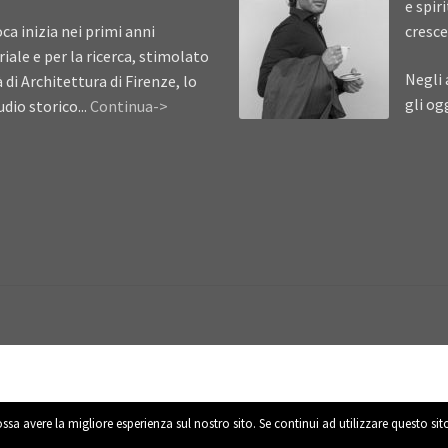
e spir
ca inizia nei primi anni
cresce
iale e per la ricerca, stimolato
Negli 
à di Architettura di Firenze, lo
gli og
dio storico...
Continua->
ossa avere la migliore esperienza sul nostro sito. Se continui ad utilizzare questo si