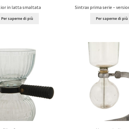
ior in latta smaltata
Sintrax prima serie – versio
Per saperne di più
Per saperne di più