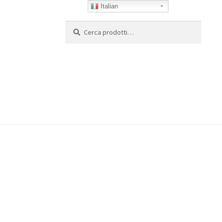
Italian
Cerca:
Cerca