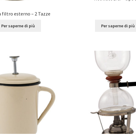
 filtro esterno – 2 Tazze
Per saperne di più
Per saperne di più