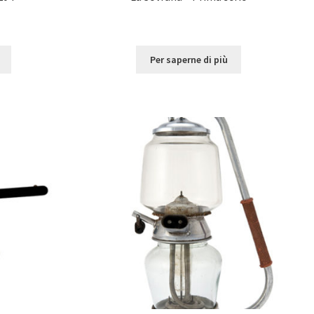
Per saperne di più