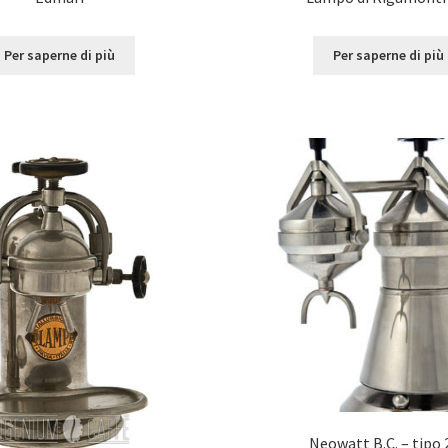
Per saperne di più
Per saperne di più
Neowatt B.C. – tipo 