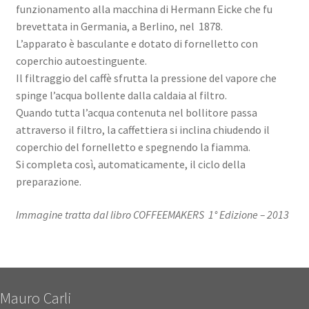
funzionamento alla macchina di Hermann Eicke che fu
brevettata in Germania, a Berlino, nel 1878.
L’apparato è basculante e dotato di fornelletto con
coperchio autoestinguente.
Il filtraggio del caffè sfrutta la pressione del vapore che
spinge l’acqua bollente dalla caldaia al filtro.
Quando tutta l’acqua contenuta nel bollitore passa
attraverso il filtro, la caffettiera si inclina chiudendo il
coperchio del fornelletto e spegnendo la fiamma.
Si completa così, automaticamente, il ciclo della
preparazione.
Immagine tratta dal libro COFFEEMAKERS 1° Edizione – 2013
Mauro Carli