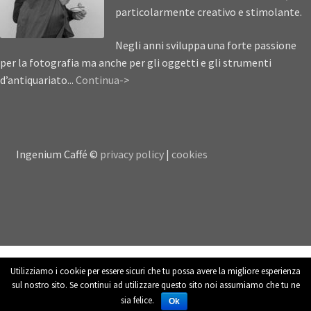
particolarmente creativo e stimolante.
Negli anni sviluppa una forte passione
per la fotografia ma anche per gli oggetti e gli strumenti
d’antiquariato...
Continua->
Ingenium Caffé ©
privacy policy
|
cookies
Utilizziamo i cookie per essere sicuri che tu possa avere la migliore esperienza
sul nostro sito. Se continui ad utilizzare questo sito noi assumiamo che tu ne
sia felice.
Cerca:
Cerca
Ok