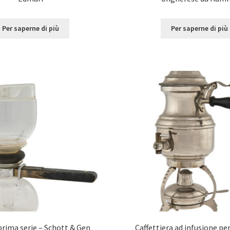
Per saperne di più
Per saperne di più
prima serie – Schott & Gen
Caffettiera ad infusione per