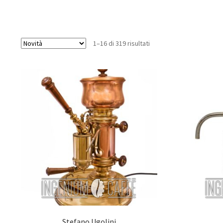
1–16 di 319 risultati
Stefano Ugolini