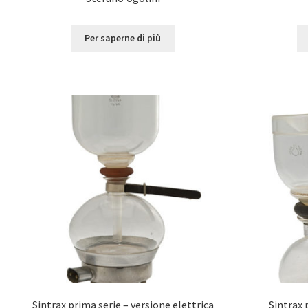
Per saperne di più
Sintrax prima serie – versione elettrica
Sintrax 