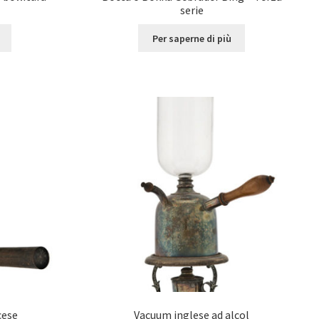
serie
Per saperne di più
cese
Vacuum inglese ad alcol