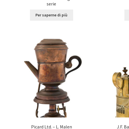
serie
Per saperne di più
Picard Ltd. – L. Malen
J.F. B