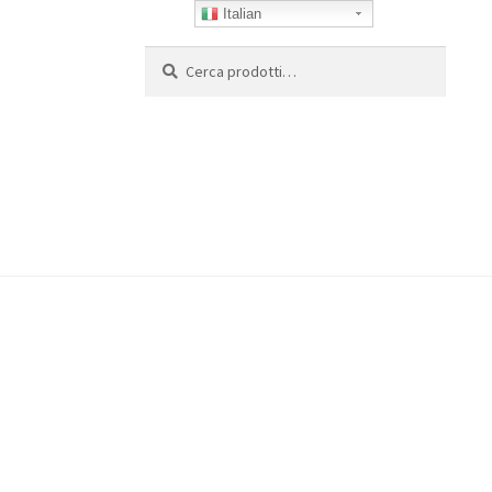
Italian
Cerca:
Cerca