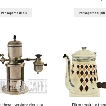
Per saperne di più
Per saperne di più
Voghera – versione elettrica
Filtro smaltato fran