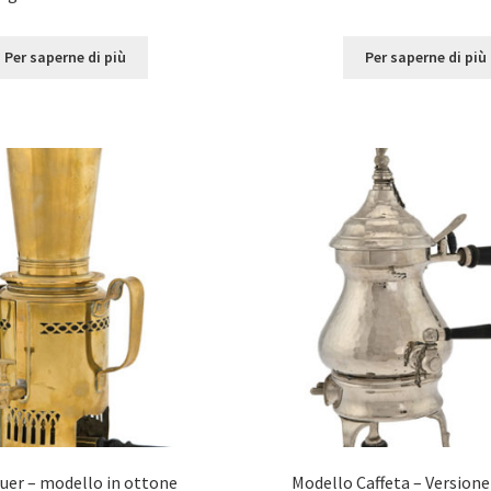
Per saperne di più
Per saperne di più
auer – modello in ottone
Modello Caffeta – Versione